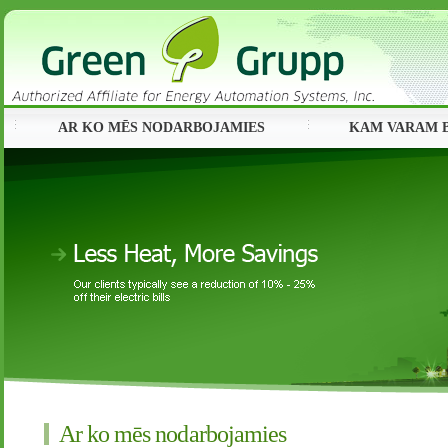
AR KO MĒS NODARBOJAMIES
KAM VARAM B
Ar ko mēs nodarbojamies