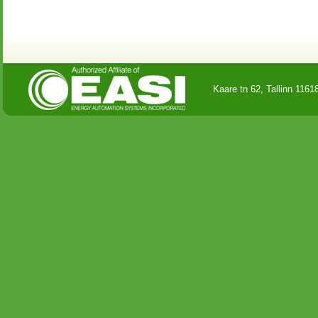
Kaare tn 62, Tallinn 116